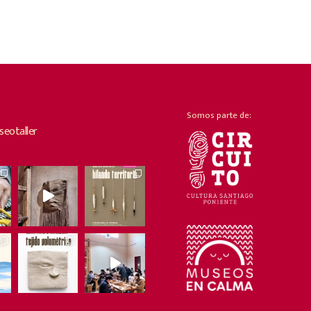
Somos parte de:
eotaller