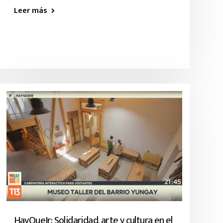
Leer más
HayQueIr: Solidaridad, arte y cultura en el