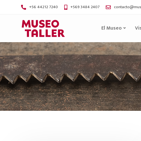
+56 44212 7240
+569 3484 2407
contacto@muse
El Museo
Vi