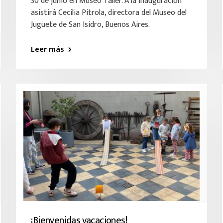
30 de junio en Museo Taller. A la inauguración
asistirá Cecilia Pitrola, directora del Museo del
Juguete de San Isidro, Buenos Aires.
Leer más
¡Bienvenidas vacaciones!