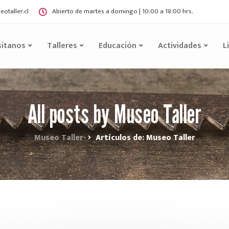
otaller.cl
Abierto de martes a domingo | 10:00 a 18:00 hrs.
sítanos
Talleres
Educación
Actividades
L
All posts by Museo Taller
Museo Taller
Artículos de: Museo Taller