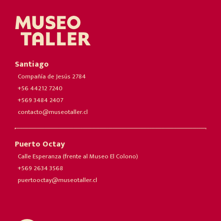
Santiago
Compañía de Jesús 2784
+56 44212 7240
+569 3484 2407
contacto@museotaller.cl
Puerto Octay
Calle Esperanza (frente al Museo El Colono)
+569 2634 3568
puertooctay@museotaller.cl