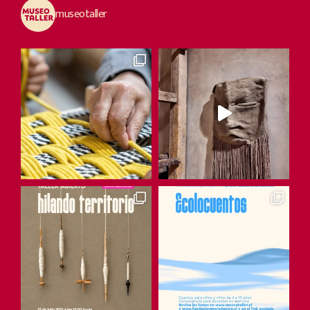
museotaller