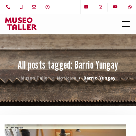
All posts tagged: Barrio Yungay
Museo Taller
Noticias
Barrio Yungay