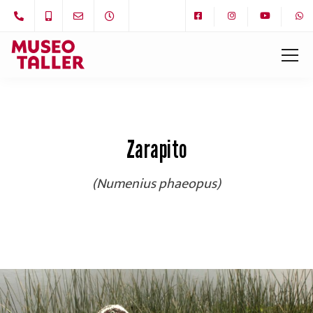
Zarapito
(Numenius phaeopus)