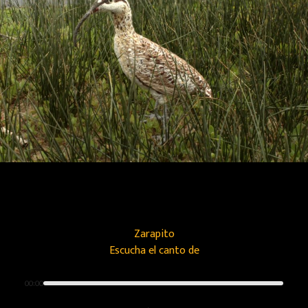
Zarapito
Escucha el canto de
00:00