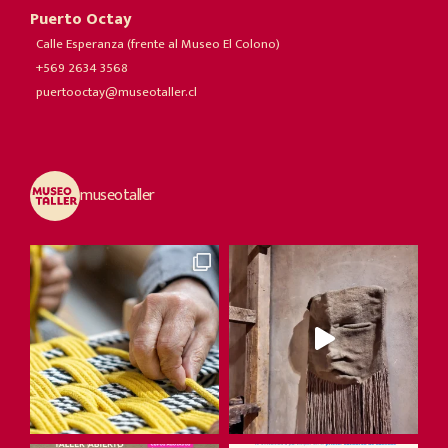
Puerto Octay
Calle Esperanza (frente al Museo El Colono)
+569 2634 3568
puertooctay@museotaller.cl
museotaller