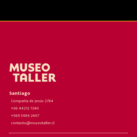
Santiago
Compañía de Jesús 2784
+56 44212 7240
+569 3484 2407
contacto@museotaller.cl