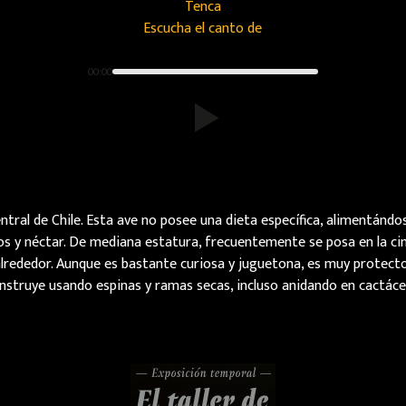
Tenca
Escucha el canto de
00:00
ntral de Chile. Esta ave no posee una dieta específica, alimentánd
s y néctar. De mediana estatura, frecuentemente se posa en la ci
alrededor. Aunque es bastante curiosa y juguetona, es muy protector
nstruye usando espinas y ramas secas, incluso anidando en cactáce