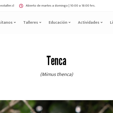
otaller.cl
Abierto de martes a domingo | 10:00 a 18:00 hrs.
sítanos
Talleres
Educación
Actividades
L
Tenca
(Mimus thenca)