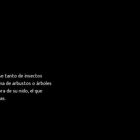
ose tanto de insectos
ma de arbustos o árboles
a de su nido, el que
as.