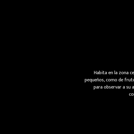
Habita en la zona ce
pequeños, como de fruto
para observar a su 
co