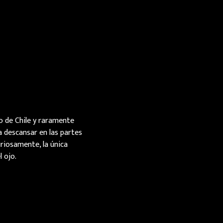
ro de Chile y raramente
a descansar en las partes
uriosamente, la única
 ojo.