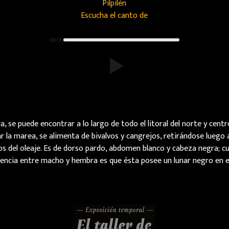
Pilpilén
Escucha el canto de
00:00
 se puede encontrar a lo largo de todo el litoral del norte y cent
ar la marea, se alimenta de bivalvos y cangrejos, retirándose luego 
ejos del oleaje. Es de dorso pardo, abdomen blanco y cabeza negra; c
rencia entre macho y hembra es que ésta posee un lunar negro en el