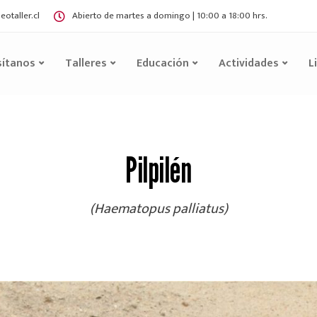
otaller.cl
Abierto de martes a domingo | 10:00 a 18:00 hrs.
sítanos
Talleres
Educación
Actividades
L
Pilpilén
(Haematopus palliatus)