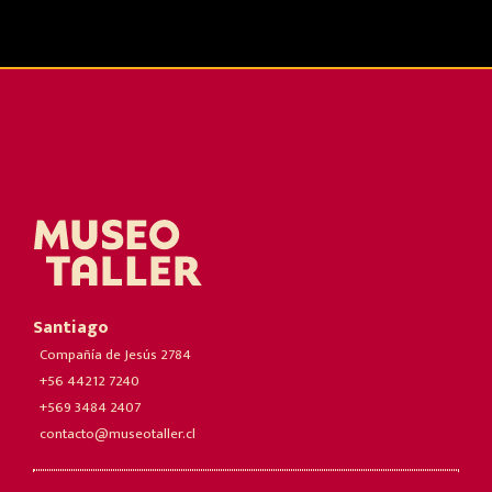
Santiago
Compañía de Jesús 2784
+56 44212 7240
+569 3484 2407
contacto@museotaller.cl