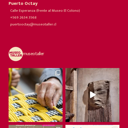
Puerto Octay
Calle Esperanza (frente al Museo El Colono)
+569 2634 3568
puertooctay@museotaller.cl
museotaller