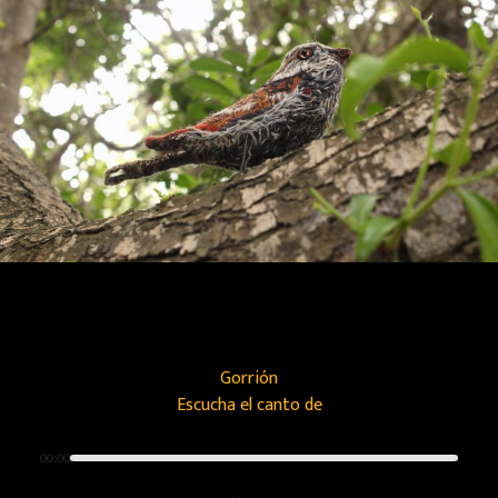
Gorrión
Escucha el canto de
00:00