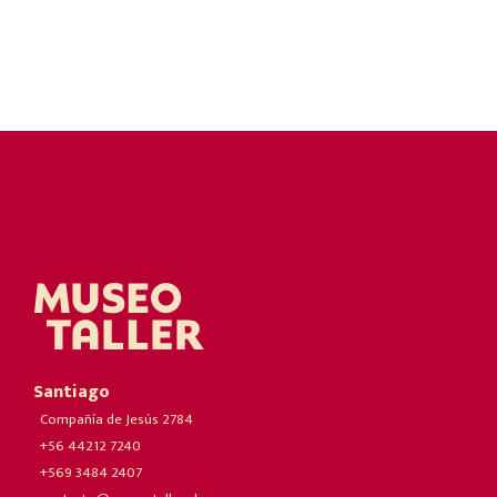
Santiago
Compañía de Jesús 2784
+56 44212 7240
+569 3484 2407