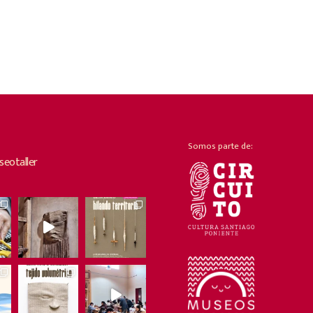
Somos parte de:
eotaller