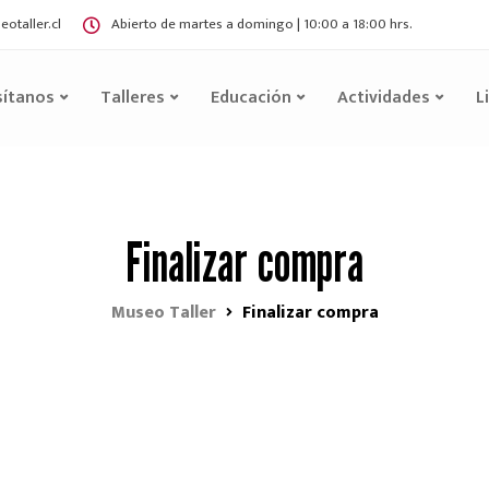
otaller.cl
Abierto de martes a domingo | 10:00 a 18:00 hrs.
sítanos
Talleres
Educación
Actividades
L
Finalizar compra
Museo Taller
Finalizar compra